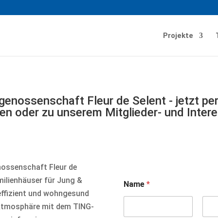
Projekte
enossenschaft Fleur de Selent - jetzt pe
n oder zu unserem Mitglieder- und Intere
ossenschaft Fleur de
milienhäuser für Jung &
Name
*
eeffizient und wohngesund
r Atmosphäre mit dem TING-