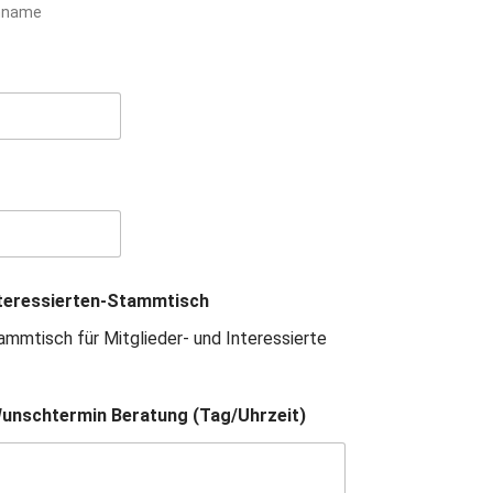
hname
nteressierten-Stammtisch
mmtisch für Mitglieder- und Interessierte
 Wunschtermin Beratung (Tag/Uhrzeit)