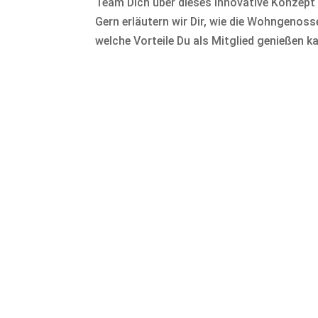
Team Dich über dieses innovative Konzept 
Gern erläutern wir Dir, wie die Wohngenos
welche Vorteile Du als Mitglied genießen k