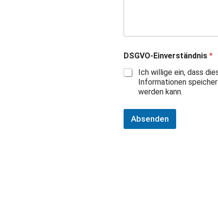
DSGVO-Einverständnis
*
Ich willige ein, dass d
Informationen speiche
werden kann.
Absenden