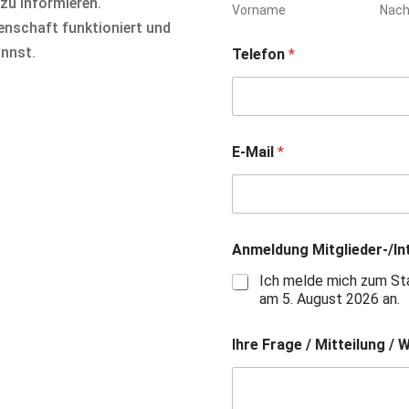
zu informieren.
Vorname
Nac
senschaft funktioniert und
annst.
Telefon
*
E-Mail
*
Anmeldung Mitglieder-/I
Ich melde mich zum Sta
am 5. August 2026 an.
Ihre Frage / Mitteilung /