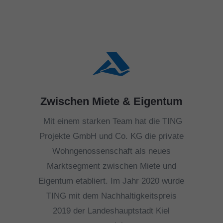

Zwischen Miete & Eigentum
Mit einem starken Team hat die TING
Projekte GmbH und Co. KG die private
Wohngenossenschaft als neues
Marktsegment zwischen Miete und
Eigentum etabliert. Im Jahr 2020 wurde
TING mit dem Nachhaltigkeitspreis
2019 der Landeshauptstadt Kiel