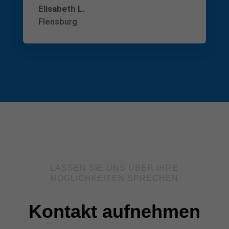
Elisabeth L.
Flensburg
LASSEN SIE UNS ÜBER IHRE
MÖGLICHKEITEN SPRECHEN
Kontakt aufnehmen