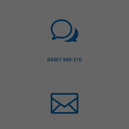
w
04307 900-210
