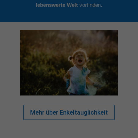
lebenswerte Welt
vorfinden.
Mehr über Enkeltauglichkeit