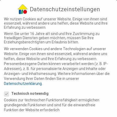
04307 - 900-210
info@ting-projekte.de
Datenschutzeinstellungen
Wir nutzen Cookies auf unserer Website. Einige von ihnen sind
essenziell, während andere uns helfen, diese Website und Ihre
Erfahrung zu verbessern.
Wenn Sie unter 16 Jahre alt sind und Ihre Zustimmung zu
freiwilligen Diensten geben möchten, müssen Sie Ihre
Erziehungsberechtigten um Erlaubnis bitten.
Wir verwenden Cookies und andere Technologien auf unserer
ÜBER UNS
Website. Einige von ihnen sind essenziell, während andere uns
helfen, diese Website und Ihre Erfahrung zu verbessern.
Personenbezogene Daten können verarbeitet werden (z. B. IP-
Adressen), z. B. für personalisierte Anzeigen und Inhalte oder
Anzeigen- und Inhaltsmessung.
Weitere Informationen über die
Verwendung Ihrer Daten finden Sie in unserer
Datenschutzerklärung
.
Datenschutzeinstellungen
Technisch notwendig
Cookies zur technischen Funktionsfähigkeit ermöglichen
grundlegende Funktionen und sind für die einwandfreie
Funktion der Website erforderlich