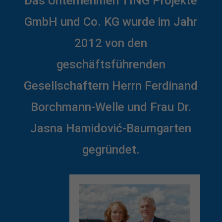
Das Unternehmen TING Projekte
GmbH und Co. KG wurde im Jahr
2012 von den
geschäftsführenden
Gesellschaftern Herrn Ferdinand
Borchmann-Welle und Frau Dr.
Jasna Hamidović-Baumgarten
gegründet.