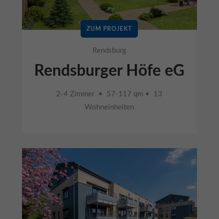
ZUM PROJEKT
Rendsburg
Rendsburger Höfe eG
2-4 Zimmer • 57-117 qm • 13
Wohneinheiten