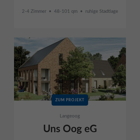
2-4 Zimmer • 48-101 qm • ruhige Stadtlage
ZUM PROJEKT
Langeoog
Uns Oog eG