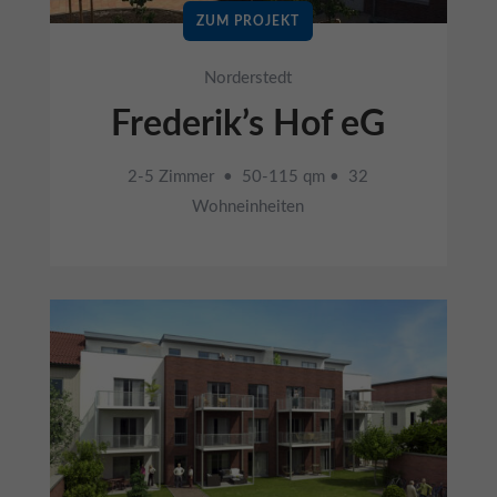
ZUM PROJEKT
Norderstedt
Frederik’s Hof eG
2-5 Zimmer • 50-115 qm • 32
Wohneinheiten