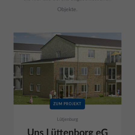
Objekte.
ZUM PROJEKT
Lütjenburg
Uns Lüttenborg eG