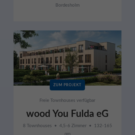
Bordesholm
ZUM PROJEKT
Freie Townhouses verfügbar
wood You Fulda eG
8 Townhouses • 4,5-6 Zimmer • 132-165
qm