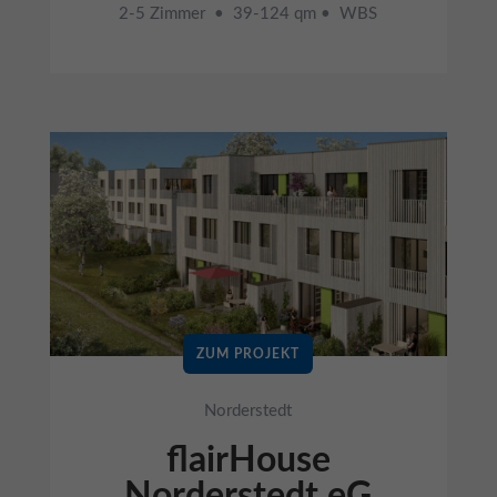
2-5 Zimmer • 39-124 qm • WBS
ZUM PROJEKT
Norderstedt
flairHouse
Norderstedt eG