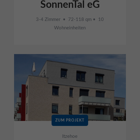
SonnenTal eG
3-4 Zimmer • 72-118 qm • 10
Wohneinheiten
ZUM PROJEKT
Itzehoe