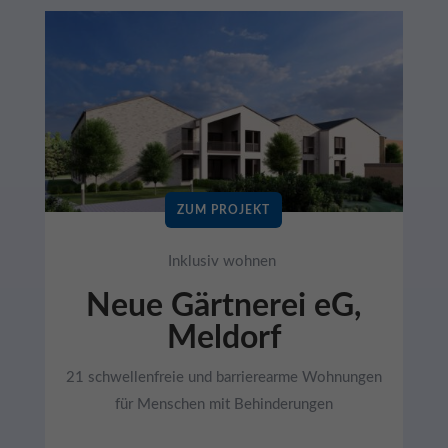
ZUM PROJEKT
Inklusiv wohnen
Neue Gärtnerei eG,
Meldorf
21 schwellenfreie und barrierearme Wohnungen
für Menschen mit Behinderungen