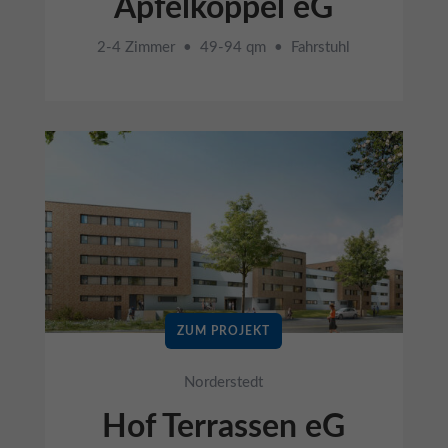
Apfelkoppel eG
2-4 Zimmer • 49-94 qm • Fahrstuhl
ZUM PROJEKT
Norderstedt
Hof Terrassen eG