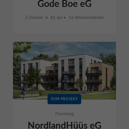
Gode Boe eG
3 Zimmer • 81 qm • 16 Wohneinheiten
ZUM PROJEKT
Flensburg
NordlandHüüs eG