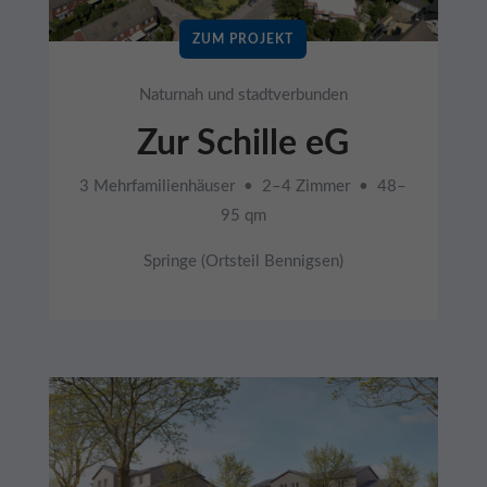
ZUM PROJEKT
Naturnah und stadtverbunden
Zur Schille eG
3 Mehrfamilienhäuser • 2–4 Zimmer • 48–
95 qm
Springe (Ortsteil Bennigsen)