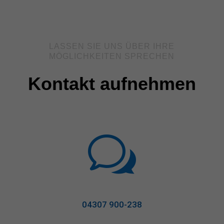
LASSEN SIE UNS ÜBER IHRE
MÖGLICHKEITEN SPRECHEN
Kontakt aufnehmen
w
04307 900-238