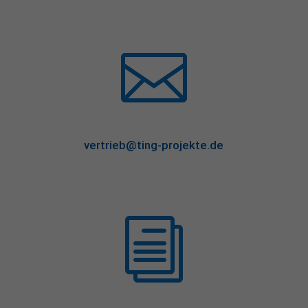

vertrieb@ting-projekte.de
i