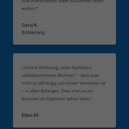
und interessanten Stadt zusammen leben
wollen.“
Gerd K.
Schleswig
„Schöne Wohnung, nette Nachbarn,
selbstbestimmtes Wohnen“ – dass man
nicht so abhängig von einem Vermieter ist
– in allen Belangen. Dass man es ein
bisschen als Eigentum sehen kann.“
Ellen M.