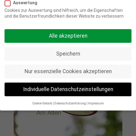
Auswertung
Cookies zur Auswertung sind hilfreich, um die Eigenschaften
und die Benutzerfreundlichkeit dieser Website zu verbessern
Alle akzeptieren
Speichern
Nur essenzielle Cookies akzeptieren
Individuelle Datenschutzeinstellungen
Cookie-Details
Datenschutzerklärung
Impressum
Datenschutzeinstellungen
Wenn Sie unter 16 Jahre alt sind und Ihre Zustimmung zu
freiwilligen Diensten geben möchten, müssen Sie Ihre
Erziehungsberechtigten um Erlaubnis bitten.