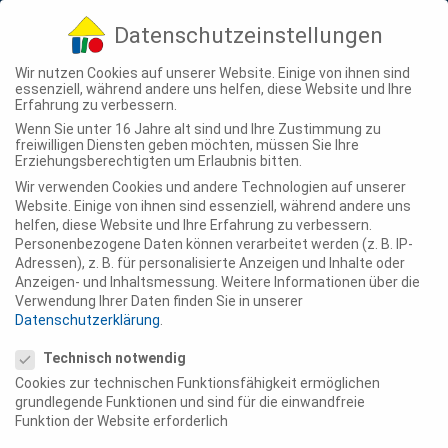
04307 - 900-210
info@ting-projekte.de
Datenschutzeinstellungen
Wir nutzen Cookies auf unserer Website. Einige von ihnen sind
essenziell, während andere uns helfen, diese Website und Ihre
Erfahrung zu verbessern.
Wenn Sie unter 16 Jahre alt sind und Ihre Zustimmung zu
freiwilligen Diensten geben möchten, müssen Sie Ihre
Erziehungsberechtigten um Erlaubnis bitten.
Wir verwenden Cookies und andere Technologien auf unserer
UNSERE
Website. Einige von ihnen sind essenziell, während andere uns
helfen, diese Website und Ihre Erfahrung zu verbessern.
Personenbezogene Daten können verarbeitet werden (z. B. IP-
Adressen), z. B. für personalisierte Anzeigen und Inhalte oder
LEIST­
Anzeigen- und Inhaltsmessung.
Weitere Informationen über die
Verwendung Ihrer Daten finden Sie in unserer
Datenschutzerklärung
.
Datenschutzeinstellungen
UNGEN –
Technisch notwendig
Cookies zur technischen Funktionsfähigkeit ermöglichen
grundlegende Funktionen und sind für die einwandfreie
Funktion der Website erforderlich