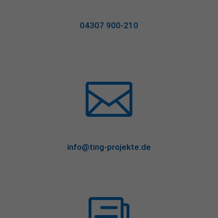
04307 900-210

info@ting-projekte.de