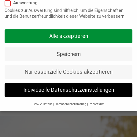
PRIVATEN
Auswertung
Cookies zur Auswertung sind hilfreich, um die Eigenschaften
und die Benutzerfreundlichkeit dieser Website zu verbessern
WOHN­
Alle akzeptieren
GENOSSE
Speichern
N­SCHAFT
Nur essenzielle Cookies akzeptieren
Individuelle Datenschutzeinstellungen
Cookie-Details
Datenschutzerklärung
Impressum
Datenschutzeinstellungen
Wenn Sie unter 16 Jahre alt sind und Ihre Zustimmung zu
freiwilligen Diensten geben möchten, müssen Sie Ihre
Erziehungsberechtigten um Erlaubnis bitten.