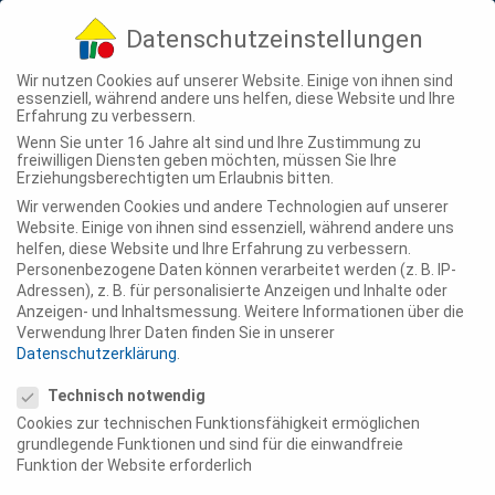
04307 - 900-210
info@ting-projekte.de
Datenschutzeinstellungen
Wir nutzen Cookies auf unserer Website. Einige von ihnen sind
essenziell, während andere uns helfen, diese Website und Ihre
Erfahrung zu verbessern.
Wenn Sie unter 16 Jahre alt sind und Ihre Zustimmung zu
freiwilligen Diensten geben möchten, müssen Sie Ihre
Erziehungsberechtigten um Erlaubnis bitten.
Wir verwenden Cookies und andere Technologien auf unserer
DAS
Website. Einige von ihnen sind essenziell, während andere uns
helfen, diese Website und Ihre Erfahrung zu verbessern.
Personenbezogene Daten können verarbeitet werden (z. B. IP-
Adressen), z. B. für personalisierte Anzeigen und Inhalte oder
KONZEPT
Anzeigen- und Inhaltsmessung.
Weitere Informationen über die
Verwendung Ihrer Daten finden Sie in unserer
Datenschutzerklärung
.
Datenschutzeinstellungen
DER
Technisch notwendig
Cookies zur technischen Funktionsfähigkeit ermöglichen
grundlegende Funktionen und sind für die einwandfreie
Funktion der Website erforderlich