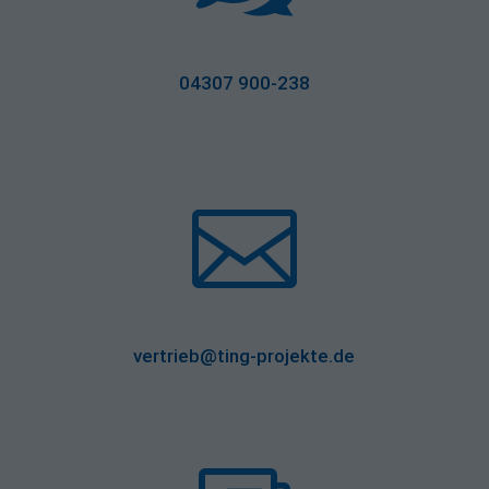
04307 900-238

vertrieb@ting-projekte.de