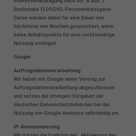
Interessenabwägung nach Art. 6 Abs. 1
Buchstabe f) DSGVO. Personenbezogene
Daten werden dabei für eine Dauer von
höchstens vier Wochen gespeichert, wenn
keine Anhaltspunkte für eine rechtswidrige
Nutzung vorliegen.
Google
Auftragsdatenverarbeitung
Wir haben mit Google einen Vertrag zur
Auftragsdatenverarbeitung abgeschlossen
und setzen die strengen Vorgaben der
deutschen Datenschutzbehörden bei der
Nutzung von Google Analytics vollständig um.
IP-Anonymisierung
Wir nutzen die Funktion der „Aktivierung der