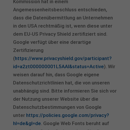
Kommission hat in einem
Angemessenheitsbeschluss entschieden,
dass die Datenübermittlung an Unternehmen
in den USA rechtmäßig ist, wenn diese unter
dem EU-US Privacy Shield zertifiziert sind.
Google verfügt über eine derartige
Zertifizierung
(
https://www.privacyshield.gov/participant?
id=a2zt000000001L5AAI&status=Active
). Wir
weisen darauf hin, dass Google eigene
Datenschutzrichtlinien hat, die von unseren
unabhängig sind. Bitte informieren Sie sich vor
der Nutzung unserer Website über die
Datenschutzbestimmungen von Google
unter
https://policies.google.com/privacy?
hl=de&gl=de
. Google Web Fonts beruht auf