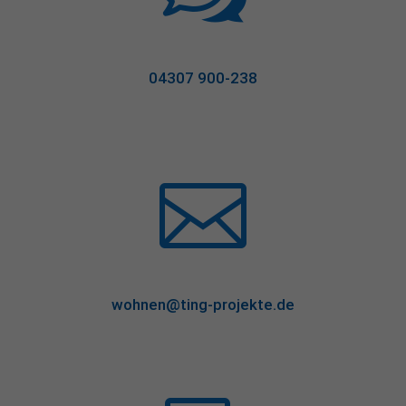
04307 900-238

wohnen@ting-projekte.de