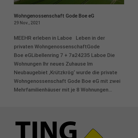
Wohngenossenschaft Gode Boe eG
29 Nov., 2021
MEEHR erleben in Laboe Leben in der
privaten WohngenossenschaftGode
Boe eGLibellenring 7 + 7a24235 Laboe Die
Wohnungen Ihr neues Zuhause Im
Neubaugebiet ‚Krützkrög‘ wurde die private
Wohngenossenschaft Gode Boe eG mit zwei
Mehrfamilienhäuser mit je 8 Wohnungen...