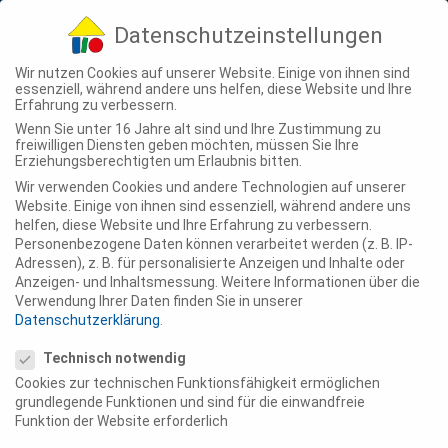
04307 - 900-210
info@ting-projekte.de
Datenschutzeinstellungen
Wir nutzen Cookies auf unserer Website. Einige von ihnen sind
essenziell, während andere uns helfen, diese Website und Ihre
Erfahrung zu verbessern.
Wenn Sie unter 16 Jahre alt sind und Ihre Zustimmung zu
freiwilligen Diensten geben möchten, müssen Sie Ihre
Erziehungsberechtigten um Erlaubnis bitten.
Wir verwenden Cookies und andere Technologien auf unserer
Website. Einige von ihnen sind essenziell, während andere uns
helfen, diese Website und Ihre Erfahrung zu verbessern.
Personenbezogene Daten können verarbeitet werden (z. B. IP-
Adressen), z. B. für personalisierte Anzeigen und Inhalte oder
Anzeigen- und Inhaltsmessung.
Weitere Informationen über die
Verwendung Ihrer Daten finden Sie in unserer
Datenschutzerklärung
.
Datenschutzeinstellungen
Technisch notwendig
Cookies zur technischen Funktionsfähigkeit ermöglichen
grundlegende Funktionen und sind für die einwandfreie
Funktion der Website erforderlich
Gemeinschaftlich leben in Bennigsen: Neues
Wohnprojekt „Zur Schille“