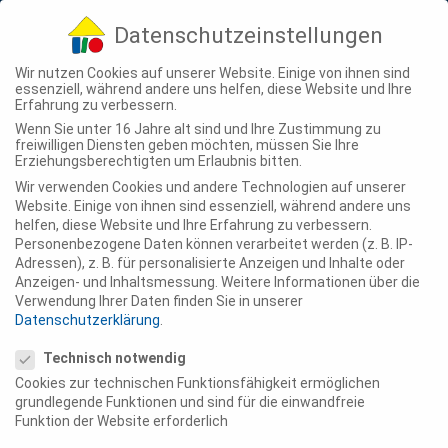
04307 - 900-210
info@ting-projekte.de
Datenschutzeinstellungen
Wir nutzen Cookies auf unserer Website. Einige von ihnen sind
essenziell, während andere uns helfen, diese Website und Ihre
Erfahrung zu verbessern.
Wenn Sie unter 16 Jahre alt sind und Ihre Zustimmung zu
freiwilligen Diensten geben möchten, müssen Sie Ihre
Erziehungsberechtigten um Erlaubnis bitten.
Wir verwenden Cookies und andere Technologien auf unserer
Website. Einige von ihnen sind essenziell, während andere uns
helfen, diese Website und Ihre Erfahrung zu verbessern.
Personenbezogene Daten können verarbeitet werden (z. B. IP-
Adressen), z. B. für personalisierte Anzeigen und Inhalte oder
Anzeigen- und Inhaltsmessung.
Weitere Informationen über die
Verwendung Ihrer Daten finden Sie in unserer
Datenschutzerklärung
.
Datenschutzeinstellungen
Technisch notwendig
Cookies zur technischen Funktionsfähigkeit ermöglichen
grundlegende Funktionen und sind für die einwandfreie
Funktion der Website erforderlich
Gemeinschaftlich leben in Bennigsen: Neues
Wohnprojekt „Zur Schille“