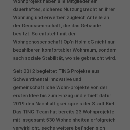
Wohnprojekt haben alle Mitglieder ein
dauerhaftes, sicheres Nutzungsrecht an ihrer
Wohnung und erwerben zugleich Anteile an
der Genossen-schaft, die das Gebäude
besitzt. So entsteht mit der
Wohngenossenschaft Op’n Holm eG nicht nur
bezahlbarer, komfortabler Wohnraum, sondern
auch soziale Stabilität, wo sie gebraucht wird.
Seit 2012 begleitet TING Projekte aus
Schwentinental innovative und
gemeinschaftliche Wohn-projekte von der
ersten Idee bis zum Einzug und erhielt dafür
2019 den Nachhaltigkeitspreis der Stadt Kiel.
Das TING-Team hat bereits 23 Wohnprojekte
mit insgesamt 530 Wohneinheiten erfolgreich
verwirklicht, sechs weitere befinden sich