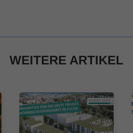
Cookie-Informationen anzeigen
ind hilfreich, um die Eigenschaften und die Benutzerfreundlichkeit dieser Websit
Cookie-Informationen anzeigen
Date
WEITERE ARTIKEL