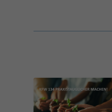
Auswertung (5)
Cookies zur Auswertung s
powered by Borlabs Cookie