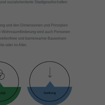
d sozialorientierte Stadtgesellschaften
klung und den Dimensionen und Prinzipien
ale Wohnraumförderung wird auch Personen
wellenfreie und barrierearme Bauweisen
ie oder im Alter.