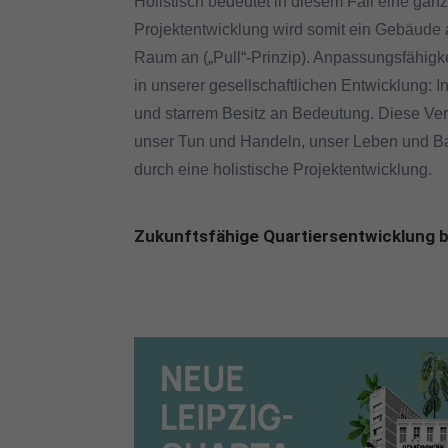
Holistisch bedeutet in diesem Fall eine ganz
Projektentwicklung wird somit ein Gebäude
Raum an („Pull“-Prinzip). Anpassungsfähigke
in unserer gesellschaftlichen Entwicklung: 
und starrem Besitz an Bedeutung. Diese Verä
unser Tun und Handeln, unser Leben und Bau
durch eine holistische Projektentwicklung.
Zukunftsfähige Quartiersentwicklung 