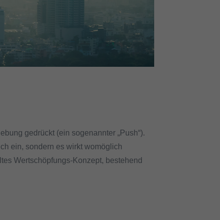
ebung gedrückt (ein sogenannter „Push“).
ch ein, sondern es wirkt womöglich
 altes Wertschöpfungs-Konzept, bestehend