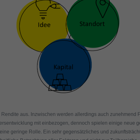
er Rendite aus. Inzwischen werden allerdings auch zunehmend 
iersentwicklung mit einbezogen, dennoch spielen einige neue ge
eine geringe Rolle. Ein sehr gegensätzliches und zukunftsträcht