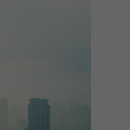
Auswertung
e zu verbessern
nschutzerklärung
Impressum