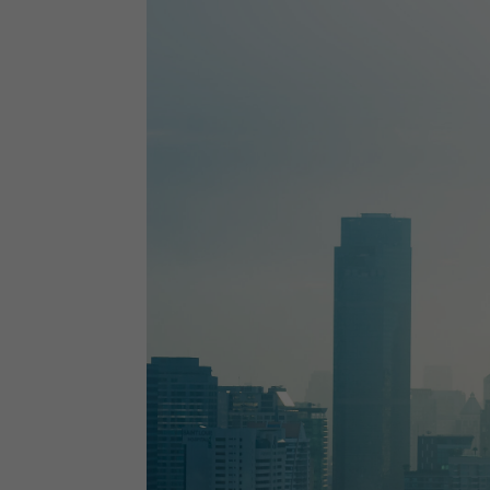
Auswertung (5)
Cookies zur Auswertung s
powered by Borlabs Cookie