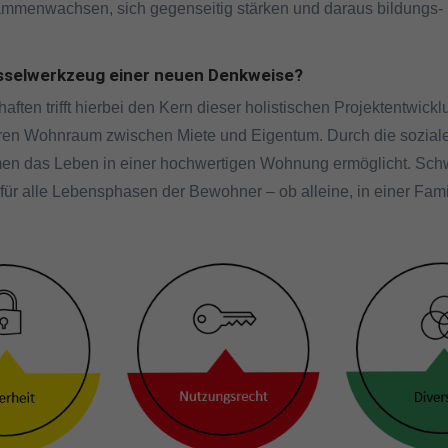
enwachsen, sich gegenseitig stärken und daraus bildungs- un
sselwerkzeug einer neuen Denkweise?
ten trifft hierbei den Kern dieser holistischen Projektentwic
baren Wohnraum zwischen Miete und Eigentum. Durch die sozi
en das Leben in einer hochwertigen Wohnung ermöglicht. Sch
 für alle Lebensphasen der Bewohner – ob alleine, in einer Famil