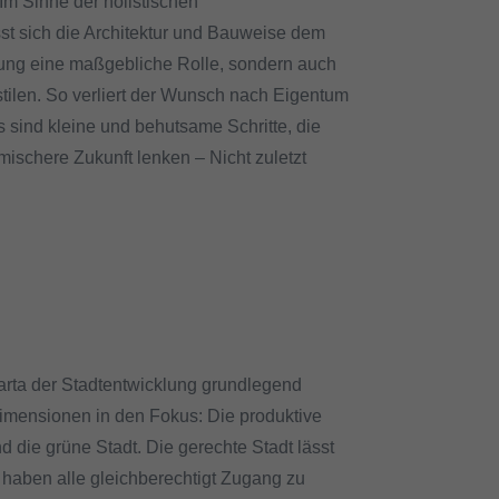
 Im Sinne der holistischen
st sich die Architektur und Bauweise dem
cklung eine maßgebliche Rolle, sondern auch
stilen. So verliert der Wunsch nach Eigentum
 sind kleine und behutsame Schritte, die
ischere Zukunft lenken – Nicht zuletzt
arta der Stadtentwicklung grundlegend
i Dimensionen in den Fokus: Die produktive
nd die grüne Stadt. Die gerechte Stadt lässt
haben alle gleichberechtigt Zugang zu