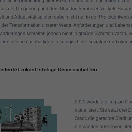
heitliche Betrachtung aller Faktoren und nicht nur Teilbereiche.
 aus der Umgebung und dem Standort heraus entwickelt. So pas
it und Adaptivität spielen dabei nicht nur in der Projektentwi
In der Transformation unserer Werte, Anforderungen und Lebens
nderungen schreiten jedoch nicht in großen Schritten voran, es
en in eine nachhaltigere, ökologischere, sozialere und ökonom
bedeutet zukunftsfähige Gemeinschaften
2020 wurde die Leipzig Ch
aktualisiert. Sie setzt dre
Stadt, die gerechte Stadt u
niemanden aussenvor, hier 