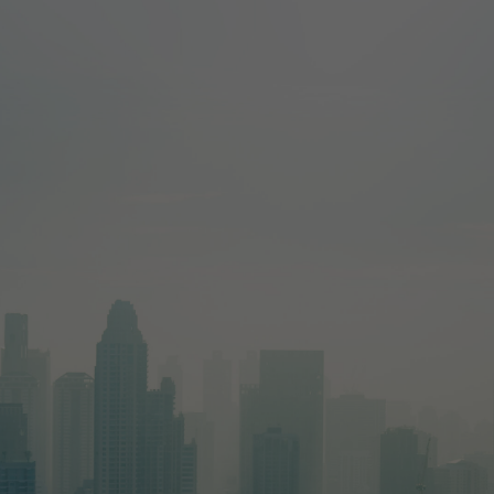
Cookie-Informationen anzeigen
ind hilfreich, um die Eigenschaften und die Benutzerfreundlichkeit dieser Websit
Cookie-Informationen anzeigen
Date