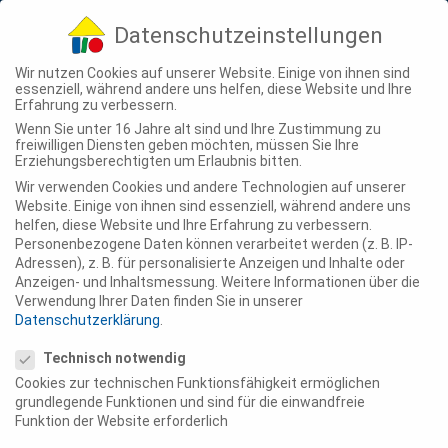
04307 - 900-210
info@ting-projekte.de
Datenschutzeinstellungen
Wir nutzen Cookies auf unserer Website. Einige von ihnen sind
essenziell, während andere uns helfen, diese Website und Ihre
Erfahrung zu verbessern.
Wenn Sie unter 16 Jahre alt sind und Ihre Zustimmung zu
freiwilligen Diensten geben möchten, müssen Sie Ihre
Erziehungsberechtigten um Erlaubnis bitten.
Wir verwenden Cookies und andere Technologien auf unserer
Website. Einige von ihnen sind essenziell, während andere uns
helfen, diese Website und Ihre Erfahrung zu verbessern.
Personenbezogene Daten können verarbeitet werden (z. B. IP-
Adressen), z. B. für personalisierte Anzeigen und Inhalte oder
Anzeigen- und Inhaltsmessung.
Weitere Informationen über die
Verwendung Ihrer Daten finden Sie in unserer
Datenschutzerklärung
.
Datenschutzeinstellungen
Technisch notwendig
Cookies zur technischen Funktionsfähigkeit ermöglichen
grundlegende Funktionen und sind für die einwandfreie
Funktion der Website erforderlich
Gemeinschaftliches Leben in der Stadt
20 Apr., 2022
|
Aktuelles